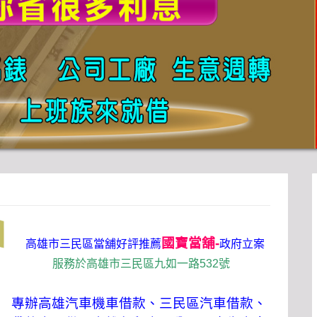
國寶當舖-
高雄市三民區當舖好評推薦
政府立案
服務於高雄市三民區九如一路532號
專辦高雄汽車機車借款、三民區汽車借款、