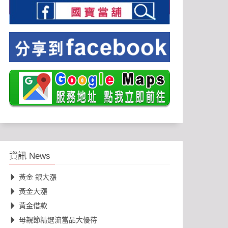
資訊 News
黃金 銀大漲
黃金大漲
黃金借款
母親節精選流當品大優待