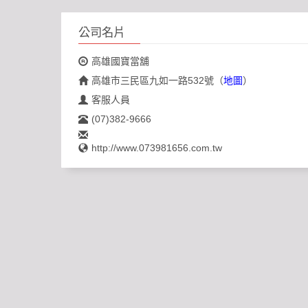
公司名片
高雄國寶當舖
高雄市三民區九如一路532號
（
地圖
）
客服人員
(07)382-9666
http://www.073981656.com.tw