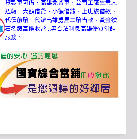
貸款車可借、高雄免留車、公司工廠生意人
週轉、大額借貸、小額借錢、上班族借款、
代償前胎、代辦高雄房屋二胎借款、黃金鑽
石名錶高價收當...等合法利息高雄優質當舖
服務。