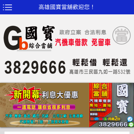
高雄國寶當舖歡迎您！