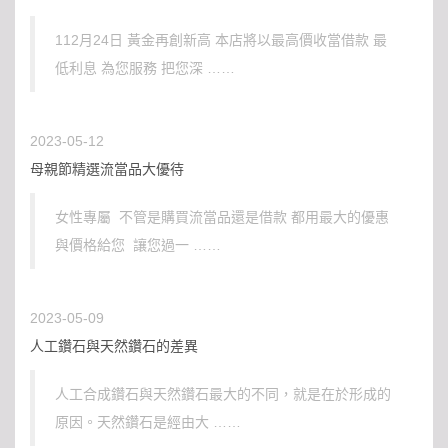
112月24日 黃金再創新高 本店將以最高價收當借款 最
低利息 為您服務 把您深 ……
2023-05-12
母親節精選流當品大優待
女性專屬 不管是購買流當品還是借款 都用最大的優惠
與價格給您 讓您過一 ……
2023-05-09
人工鑽石與天然鑽石的差異
人工合成鑽石與天然鑽石最大的不同，就是在於形成的
原因。天然鑽石是經由大 ……