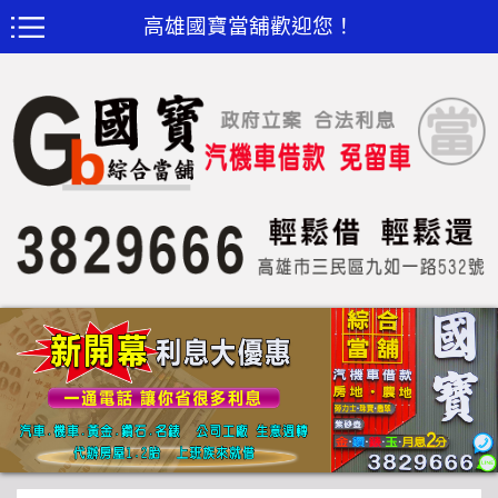
高雄國寶當舖歡迎您！