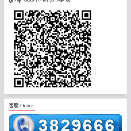
http://www.073981656.com.tw
客服 Online